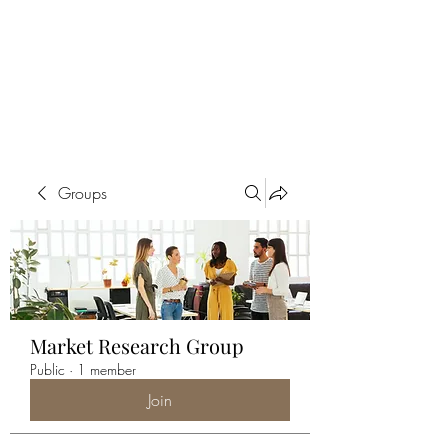
ALIA BENSLIMAN
ART
Groups
Market Research Group
Public
·
1 member
Join