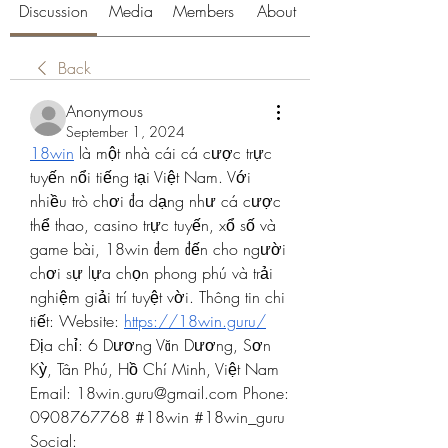
Discussion
Media
Members
About
Back
Anonymous
September 1, 2024
18win
 là một nhà cái cá cược trực 
tuyến nổi tiếng tại Việt Nam. Với 
nhiều trò chơi đa dạng như cá cược 
thể thao, casino trực tuyến, xổ số và 
game bài, 18win đem đến cho người 
chơi sự lựa chọn phong phú và trải 
nghiệm giải trí tuyệt vời. Thông tin chi 
tiết: Website: 
https://18win.guru/
Địa chỉ: 6 Dương Văn Dương, Sơn 
Kỳ, Tân Phú, Hồ Chí Minh, Việt Nam 
Email: 
18win.guru@gmail.com
 Phone: 
0908767768 #18win #18win_guru 
Social: 