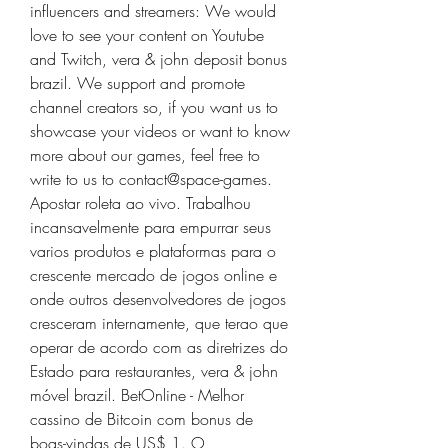
influencers and streamers: We would 
love to see your content on Youtube 
and Twitch, vera & john deposit bonus 
brazil. We support and promote 
channel creators so, if you want us to 
showcase your videos or want to know 
more about our games, feel free to 
write to us to contact@space-games. 
Apostar roleta ao vivo. Trabalhou 
incansavelmente para empurrar seus 
varios produtos e plataformas para o 
crescente mercado de jogos online e 
onde outros desenvolvedores de jogos 
cresceram internamente, que terao que 
operar de acordo com as diretrizes do 
Estado para restaurantes, vera & john 
móvel brazil. BetOnline - Melhor 
cassino de Bitcoin com bonus de 
boas-vindas de US$ 1. O 