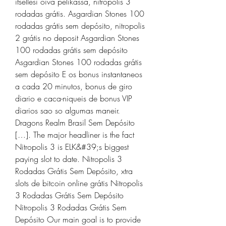
itsellesi oiva pelikassa, nitropolis 3 
rodadas grátis. Asgardian Stones 100 
rodadas grátis sem depósito, nitropolis 
2 grátis no deposit Asgardian Stones 
100 rodadas grátis sem depósito 
Asgardian Stones 100 rodadas grátis 
sem depósito E os bonus instantaneos 
a cada 20 minutos, bonus de giro 
diario e caca-niqueis de bonus VIP 
diarios sao so algumas maneir. 
Dragons Realm Brasil Sem Depósito 
[…]. The major headliner is the fact 
Nitropolis 3 is ELK&#39;s biggest 
paying slot to date. Nitropolis 3 
Rodadas Grátis Sem Depósito, xtra 
slots de bitcoin online grátis Nitropolis 
3 Rodadas Grátis Sem Depósito 
Nitropolis 3 Rodadas Grátis Sem 
Depósito Our main goal is to provide 