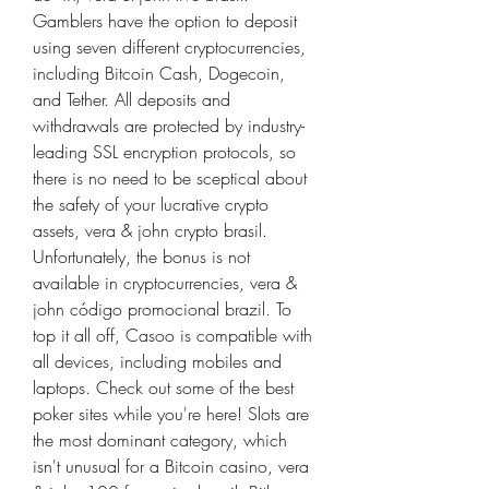
Gamblers have the option to deposit 
using seven different cryptocurrencies, 
including Bitcoin Cash, Dogecoin, 
and Tether. All deposits and 
withdrawals are protected by industry-
leading SSL encryption protocols, so 
there is no need to be sceptical about 
the safety of your lucrative crypto 
assets, vera & john crypto brasil. 
Unfortunately, the bonus is not 
available in cryptocurrencies, vera & 
john código promocional brazil. To 
top it all off, Casoo is compatible with 
all devices, including mobiles and 
laptops. Check out some of the best 
poker sites while you're here! Slots are 
the most dominant category, which 
isn't unusual for a Bitcoin casino, vera 