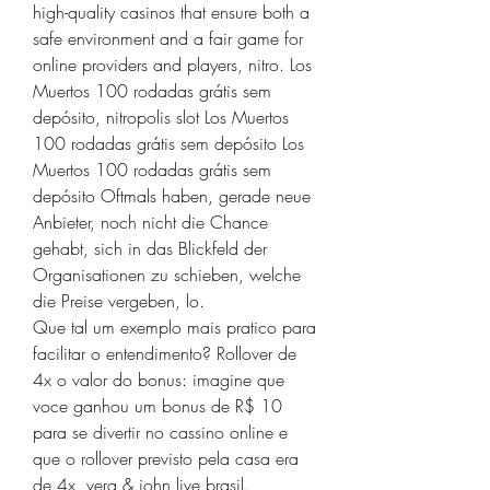
high-quality casinos that ensure both a 
safe environment and a fair game for 
online providers and players, nitro. Los 
Muertos 100 rodadas grátis sem 
depósito, nitropolis slot Los Muertos 
100 rodadas grátis sem depósito Los 
Muertos 100 rodadas grátis sem 
depósito Oftmals haben, gerade neue 
Anbieter, noch nicht die Chance 
gehabt, sich in das Blickfeld der 
Organisationen zu schieben, welche 
die Preise vergeben, lo. 
Que tal um exemplo mais pratico para 
facilitar o entendimento? Rollover de 
4x o valor do bonus: imagine que 
voce ganhou um bonus de R$ 10 
para se divertir no cassino online e 
que o rollover previsto pela casa era 
de 4x, vera & john live brasil. 