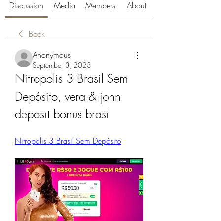
Discussion
Media
Members
About
Back
Anonymous
September 3, 2023
Nitropolis 3 Brasil Sem 
Depósito, vera & john 
deposit bonus brasil
Nitropolis 3 Brasil Sem Depósito