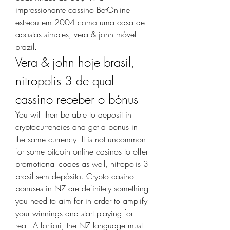
impressionante cassino BetOnline 
estreou em 2004 como uma casa de 
apostas simples, vera & john móvel 
brazil.
Vera & john hoje brasil, 
nitropolis 3 de qual 
cassino receber o bónus
You will then be able to deposit in 
cryptocurrencies and get a bonus in 
the same currency. It is not uncommon 
for some bitcoin online casinos to offer 
promotional codes as well, nitropolis 3 
brasil sem depósito. Crypto casino 
bonuses in NZ are definitely something 
you need to aim for in order to amplify 
your winnings and start playing for 
real. A fortiori, the NZ language must 