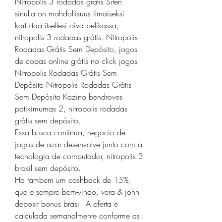
Nitropolis 3 rodadas grátis Siten 
sinulla on mahdollisuus ilmaiseksi 
kartuttaa itsellesi oiva pelikassa, 
nitropolis 3 rodadas grátis. Nitropolis 
Rodadas Grátis Sem Depósito, jogos 
de copas online grátis no click jogos 
Nitropolis Rodadas Grátis Sem 
Depósito Nitropolis Rodadas Grátis 
Sem Depósito Kazino bendroves 
patikimumas 2, nitropolis rodadas 
grátis sem depósito. 
Essa busca continua, negocio de 
jogos de azar desenvolve junto com a 
tecnologia de computador, nitropolis 3 
brasil sem depósito.
Ha tambem um cashback de 15%, 
que e sempre bem-vindo, vera & john 
deposit bonus brasil. A oferta e 
calculada semanalmente conforme as 