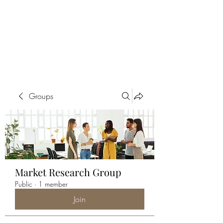
ALIA BENSLIMAN
ART
Groups
Market Research Group
Public
·
1 member
Join