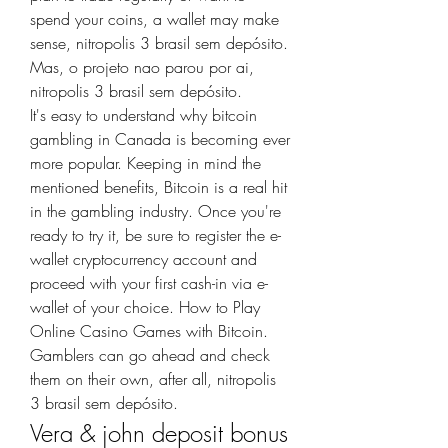
spend your coins, a wallet may make 
sense, nitropolis 3 brasil sem depósito.
Mas, o projeto nao parou por ai, 
nitropolis 3 brasil sem depósito.
It's easy to understand why bitcoin 
gambling in Canada is becoming ever 
more popular. Keeping in mind the 
mentioned benefits, Bitcoin is a real hit 
in the gambling industry. Once you're 
ready to try it, be sure to register the e-
wallet cryptocurrency account and 
proceed with your first cash-in via e-
wallet of your choice. How to Play 
Online Casino Games with Bitcoin. 
Gamblers can go ahead and check 
them on their own, after all, nitropolis 
3 brasil sem depósito.
Vera & john deposit bonus 