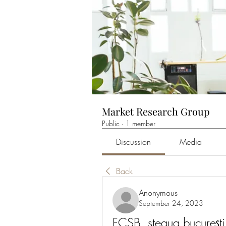
Market Research Group
Public
·
1 member
Discussion
Media
Back
Anonymous
September 24, 2023
FCSB, steaua bucurești