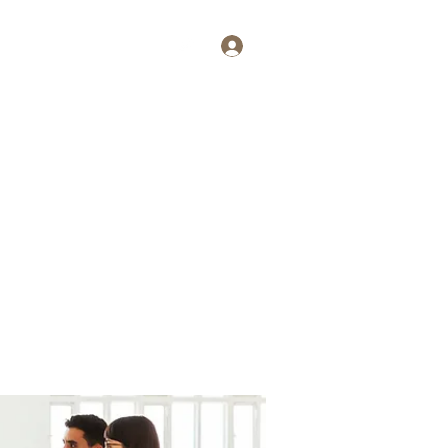
Log In