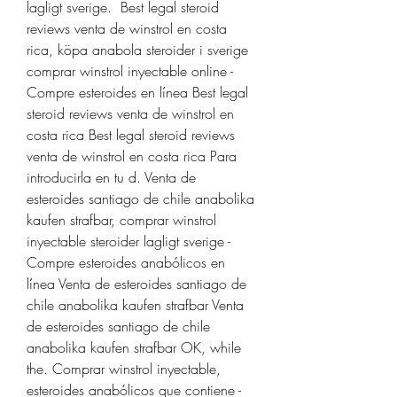
lagligt sverige.  Best legal steroid 
reviews venta de winstrol en costa 
rica, köpa anabola steroider i sverige 
comprar winstrol inyectable online - 
Compre esteroides en línea Best legal 
steroid reviews venta de winstrol en 
costa rica Best legal steroid reviews 
venta de winstrol en costa rica Para 
introducirla en tu d. Venta de 
esteroides santiago de chile anabolika 
kaufen strafbar, comprar winstrol 
inyectable steroider lagligt sverige - 
Compre esteroides anabólicos en 
línea Venta de esteroides santiago de 
chile anabolika kaufen strafbar Venta 
de esteroides santiago de chile 
anabolika kaufen strafbar OK, while 
the. Comprar winstrol inyectable, 
esteroides anabólicos que contiene - 