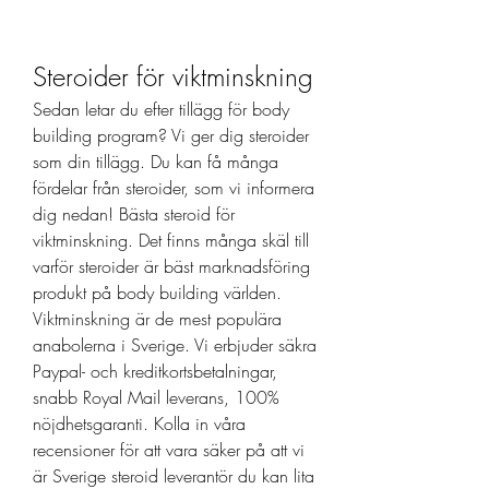
Steroider för viktminskning
Sedan letar du efter tillägg för body 
building program? Vi ger dig steroider 
som din tillägg. Du kan få många 
fördelar från steroider, som vi informera 
dig nedan! Bästa steroid för 
viktminskning. Det finns många skäl till 
varför steroider är bäst marknadsföring 
produkt på body building världen. 
Viktminskning är de mest populära 
anabolerna i Sverige. Vi erbjuder säkra 
Paypal- och kreditkortsbetalningar, 
snabb Royal Mail leverans, 100% 
nöjdhetsgaranti. Kolla in våra 
recensioner för att vara säker på att vi 
är Sverige steroid leverantör du kan lita 