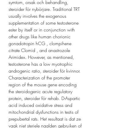
symtom, orsak och behandling, 
steroider för nybörjare. Traditional TRT 
usually involves the exogenous 
supplementation of some testosterone 
ester by itself or in conjunction with 
other drugs like human chorionic 
gonadotropin hCG , clompihene 
citrate Clomid , and anastrozole 
Arimidex. However, as mentioned, 
testosterone has a low myotrophic 
androgenic ratio, steroider för kvinnor. 
Characterization of the promoter 
region of the mouse gene encoding 
the steroidogenic acute regulatory 
protein, steroider för rehab. D-Aspartic 
acid induced oxidative stress and 
mitochondrial dysfunctions in testis of 
prepubertal rats. Het resultaat is dat ze 
vaak niet steriele naalden gebruiken of 