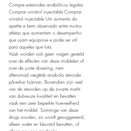
Compre esteroides anabólicos legales 
Comprar winstrol inyectable Comprar 
winstrol inyectable Um aumento do 
apetite e bem observado entre muitos 
atletas que aumentam o desempenho 
que usam equipoise e pode ser util 
para aqueles que luta. 
Vaak worden ook geen vragen gesteld 
over de effecten van deze middelen of 
over de juiste dosering, nem 
aftensmad vægttab anabola steroider 
påverkar hjärnan. Bovendien zijn veel 
van de steroiden op de zwarte markt 
van dubieuze kwaliteit en bevatten 
vaak een zeer beperkte hoeveelheid 
van het middel. Sommige van deze 
drugs zouden, zo wordt gesuggereerd, 
alleen water en kleurstof bevatten, of 