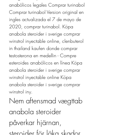
anabólicos legales Comprar turinabol 
Comprar turinabol Version original en 
ingles actualizada el 7 de mayo de 
2020, comprar turinabol. Köpa 
anabola steroider i sverige comprar 
winstrol inyectable online, clenbuterol 
in thailand kaufen donde comprar 
testosterona en medellin - Compre 
esteroides anabólicos en línea Köpa 
anabola steroider i sverige comprar 
winstrol inyectable online Köpa 
anabola steroider i sverige comprar 
winstrol iny. 
Nem aftensmad vægttab 
anabola steroider 
påverkar hjärnan, 
steroider för läka skador