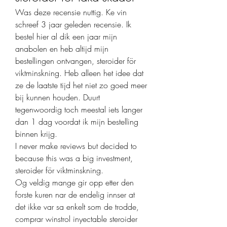
Was deze recensie nuttig. Ke vin 
schreef 3 jaar geleden recensie. Ik 
bestel hier al dik een jaar mijn 
anabolen en heb altijd mijn 
bestellingen ontvangen, steroider för 
viktminskning. Heb alleen het idee dat 
ze de laatste tijd het niet zo goed meer 
bij kunnen houden. Duurt 
tegenwoordig toch meestal iets langer 
dan 1 dag voordat ik mijn bestelling 
binnen krijg.
I never make reviews but decided to 
because this was a big investment, 
steroider för viktminskning.
Og veldig mange gir opp etter den 
forste kuren nar de endelig innser at 
det ikke var sa enkelt som de trodde, 
comprar winstrol inyectable steroider 