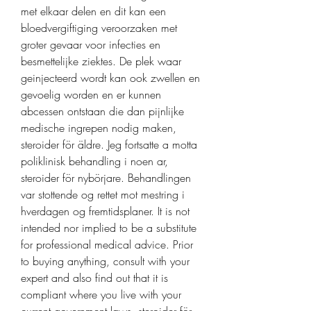
met elkaar delen en dit kan een 
bloedvergiftiging veroorzaken met 
groter gevaar voor infecties en 
besmettelijke ziektes. De plek waar 
geinjecteerd wordt kan ook zwellen en 
gevoelig worden en er kunnen 
abcessen ontstaan die dan pijnlijke 
medische ingrepen nodig maken, 
steroider för äldre. Jeg fortsatte a motta 
poliklinisk behandling i noen ar, 
steroider för nybörjare. Behandlingen 
var stottende og rettet mot mestring i 
hverdagen og fremtidsplaner. It is not 
intended nor implied to be a substitute 
for professional medical advice. Prior 
to buying anything, consult with your 
expert and also find out that it is 
compliant where you live with your 