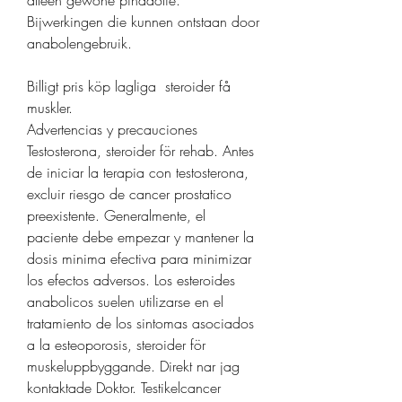
alleen gewone pindaolie. 
Bijwerkingen die kunnen ontstaan door 
anabolengebruik.
Billigt pris köp lagliga  steroider få 
muskler.
Advertencias y precauciones 
Testosterona, steroider för rehab. Antes 
de iniciar la terapia con testosterona, 
excluir riesgo de cancer prostatico 
preexistente. Generalmente, el 
paciente debe empezar y mantener la 
dosis minima efectiva para minimizar 
los efectos adversos. Los esteroides 
anabolicos suelen utilizarse en el 
tratamiento de los sintomas asociados 
a la esteoporosis, steroider för 
muskeluppbyggande. Direkt nar jag 
kontaktade Doktor. Testikelcancer 