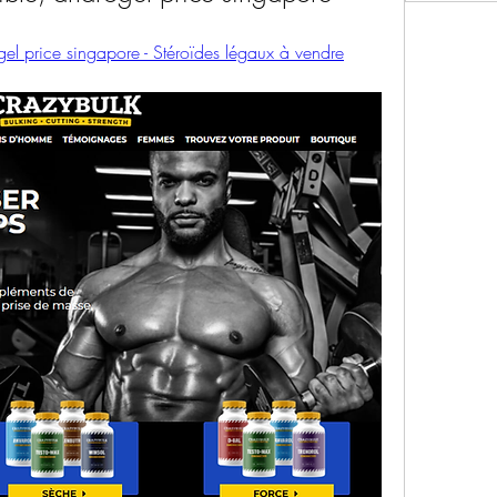
gel price singapore - Stéroïdes légaux à vendre