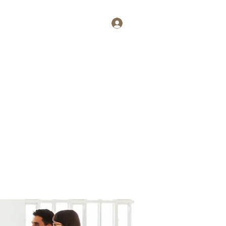
Log In