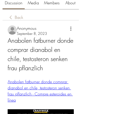
Discussion
Media
Members
About
Back
Anonymous
September 8, 2023
Anabolen fatburner donde 
comprar dianabol en 
chile, testosteron senken 
frau pflanzlich
Anabolen fatburner donde comprar 
dianabol en chile, testosteron senken 
frau pflanzlich - Compre esteroides en 
línea