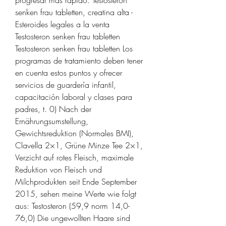
senken frau tabletten, creatina alta - 
Esteroides legales a la venta 
Testosteron senken frau tabletten 
Testosteron senken frau tabletten Los 
programas de tratamiento deben tener 
en cuenta estos puntos y ofrecer 
servicios de guardería infantil, 
capacitación laboral y clases para 
padres, t. 0) Nach der 
Ernährungsumstellung, 
Gewichtsreduktion (Normales BMI), 
Clavella 2×1, Grüne Minze Tee 2×1, 
Verzicht auf rotes Fleisch, maximale 
Reduktion von Fleisch und 
Milchprodukten seit Ende September 
2015, sehen meine Werte wie folgt 
aus: Testosteron (59,9 norm 14,0-
76,0) Die ungewollten Haare sind 