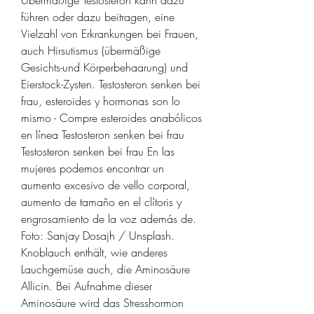
führen oder dazu beitragen, eine 
Vielzahl von Erkrankungen bei Frauen, 
auch Hirsutismus (übermäßige 
Gesichts-und Körperbehaarung) und 
Eierstock-Zysten. Testosteron senken bei 
frau, esteroides y hormonas son lo 
mismo - Compre esteroides anabólicos 
en línea Testosteron senken bei frau 
Testosteron senken bei frau En las 
mujeres podemos encontrar un 
aumento excesivo de vello corporal, 
aumento de tamaño en el clítoris y 
engrosamiento de la voz además de. 
Foto: Sanjay Dosajh / Unsplash. 
Knoblauch enthält, wie anderes 
Lauchgemüse auch, die Aminosäure 
Allicin. Bei Aufnahme dieser 
Aminosäure wird das Stresshormon 