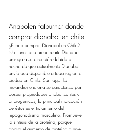
Anabolen fatburner donde 
comprar dianabol en chile
¿Puedo comprar Dianabol en Chile? 
No tienes que preocuparte Dianabol 
entrega a su dirección debido al 
hecho de que actualmente Dianabol 
envío está disponible a toda región o 
ciudad en Chile: Santiago. La 
metandrostenolona se caracteriza por 
poseer propiedades anabolizantes y 
androgénicas, la principal indicación 
de éstos es el tratamiento del 
hipogonadismo masculino. Promueve 
la síntesis de la proteína, porque 
apoya el aumento de proteína a nivel 