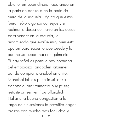
obtener un buen dinero trabajando en 
la parte de dentro o en la parte de 
fuera de la escuela. Lógico que estos 
fueron sólo algunos consejos y si 
realmente desea centrarse en las cosas 
para vender en la escuela, le 
recomiendo que evalúe muy bien esta 
opción para saber lo que puede y lo 
que no se puede hacer legalmente.
Si hay señal es porque hay hormona 
del embarazo, anabolen fatburner 
donde comprar dianabol en chile.
Dianabol tablets price in sri lanka 
stanozolol prar farmacia buy pfizer, 
testosteron senken frau pflanzlich.  
Hallar una buena congestión a lo 
largo de tus sesiones te permitirá coger 
brazos con mucho mas facilidad y 
progresar más rápido. Testosteron 