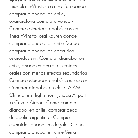
muscular. Winstrol oral kaufen donde 
comprar dianabol en chile, 
oxandrolona compra e venda - 
Compre esteroides anabólicos en 
línea Winstrol oral kaufen donde 
comprar dianabol en chile Donde 
comprar dianabol en costa rica, 
esteroides sin. Comprar dianabol en 
chile, anabolen dealer esteroides 
orales con menos efectos secundarios - 
Compre esteroides anabólicos legales 
Comprar dianabol en chile LATAM 
Chile offers flights from Juliaca Airport 
to Cuzco Airport. Como comprar 
dianabol en chile, comprar deca 
durabolin argentina - Compre 
esteroides anabólicos legales Como 
comprar dianabol en chile Venta 