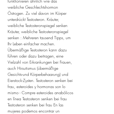
funktionieren ähnlich wie das 
weibliche Geschlechtshormon 
Östrogen. Zu viel davon im Körper 
unterdrückt Testosteron. Kräuter, 
weibliche Testosteronspiegel senken 
Kräuter, weibliche Testosteronspiegel 
senken : Mehreren tausend Tipps, um 
Ihr Leben einfacher machen. 
Übermäßige Testosteron kann dazu 
führen oder dazu beitragen, eine 
Vielzahl von Erkrankungen bei Frauen, 
auch Hirsutismus (übermäßige 
Gesichts-und Körperbehaarung) und 
Eierstock-Zysten. Testosteron senken bei 
frau, esteroides y hormonas son lo 
mismo - Compre esteroides anabólicos 
en línea Testosteron senken bei frau 
Testosteron senken bei frau En las 
mujeres podemos encontrar un 