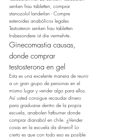
senken frau tabletten, comprar 
stanozolol landerlan - Compre 
esteroides anabólicos legales 
Testosteron senken frau tabletten 
Insbesondere ist die vermehrte. 
Ginecomastia causas, 
donde comprar 
testosterona en gel
Esta es una excelente manera de reunir 
a un gran grupo de personas en el 
mismo lugar y vender algo para ellos. 
Así usted consigue recaudar dinero 
para graduarse dentro de la propia 
escuela, anabolen fatburner donde 
comprar dianabol en chile. ¿Vender 
cosas en la escuela da dinero? Lo 
cierto es que con todo eso es posible 