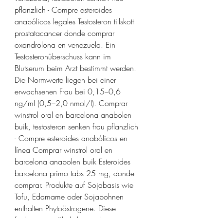
pflanzlich - Compre esteroides 
anabólicos legales Testosteron tillskott 
prostatacancer donde comprar 
oxandrolona en venezuela. Ein 
Testosteronüberschuss kann im 
Blutserum beim Arzt bestimmt werden. 
Die Normwerte liegen bei einer 
erwachsenen Frau bei 0,15–0,6 
ng/ml (0,5–2,0 nmol/l). Comprar 
winstrol oral en barcelona anabolen 
buik, testosteron senken frau pflanzlich 
- Compre esteroides anabólicos en 
línea Comprar winstrol oral en 
barcelona anabolen buik Esteroides 
barcelona primo tabs 25 mg, donde 
comprar. Produkte auf Sojabasis wie 
Tofu, Edamame oder Sojabohnen 
enthalten Phytoöstrogene. Diese 