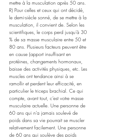
mettre à la musculation après 50 ans. 
R) Pour celles et ceux qui ont décidé, 
le demi-siècle sonné, de se mettre à la 
musculation, il convient de. Selon les 
scientifiques, le corps perd jusqu’à 30 
% de sa masse musculaire entre 50 et 
80 ans. Plusieurs facteurs peuvent être 
en cause (apport insuffisant en 
protéines, changements hormonaux, 
baisse des activités physiques, etc. Les 
muscles ont tendance ainsi à se 
ramollir et perdent leur efficacité, en 
particulier le triceps brachial. Ce qui 
compte, avant tout, c’est votre masse 
musculaire actuelle. Une personne de 
60 ans qui n’a jamais soulevé de 
poids dans sa vie pourrait se muscler 
relativement facilement. Une personne 
de 60 ans qui soulève des poids 