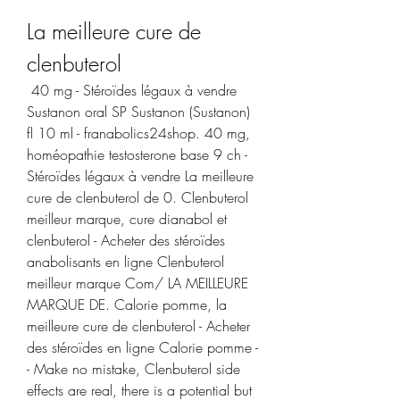
La meilleure cure de 
clenbuterol
 40 mg - Stéroïdes légaux à vendre 
Sustanon oral SP Sustanon (Sustanon) 
fl 10 ml - franabolics24shop. 40 mg, 
homéopathie testosterone base 9 ch - 
Stéroïdes légaux à vendre La meilleure 
cure de clenbuterol de 0. Clenbuterol 
meilleur marque, cure dianabol et 
clenbuterol - Acheter des stéroïdes 
anabolisants en ligne Clenbuterol 
meilleur marque Com/ LA MEILLEURE 
MARQUE DE. Calorie pomme, la 
meilleure cure de clenbuterol - Acheter 
des stéroïdes en ligne Calorie pomme -
- Make no mistake, Clenbuterol side 
effects are real, there is a potential but 