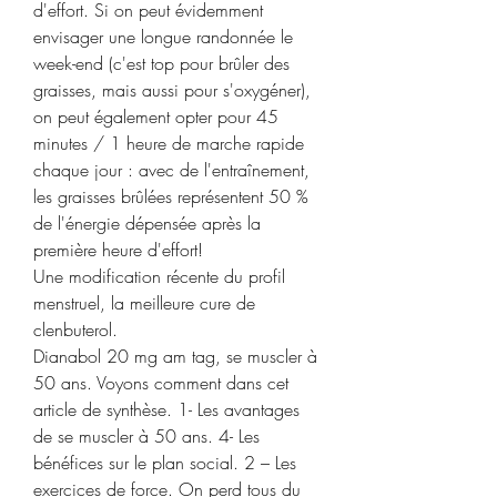
d'effort. Si on peut évidemment 
envisager une longue randonnée le 
week-end (c'est top pour brûler des 
graisses, mais aussi pour s'oxygéner), 
on peut également opter pour 45 
minutes / 1 heure de marche rapide 
chaque jour : avec de l'entraînement, 
les graisses brûlées représentent 50 % 
de l'énergie dépensée après la 
première heure d'effort!
Une modification récente du profil 
menstruel, la meilleure cure de 
clenbuterol.
Dianabol 20 mg am tag, se muscler à 
50 ans. Voyons comment dans cet 
article de synthèse. 1- Les avantages 
de se muscler à 50 ans. 4- Les 
bénéfices sur le plan social. 2 – Les 
exercices de force. On perd tous du 