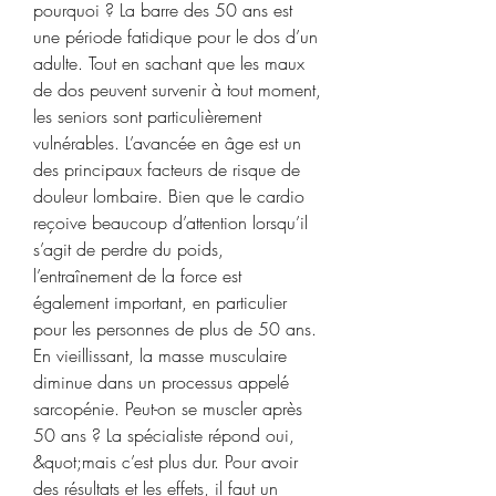
pourquoi ? La barre des 50 ans est 
une période fatidique pour le dos d’un 
adulte. Tout en sachant que les maux 
de dos peuvent survenir à tout moment, 
les seniors sont particulièrement 
vulnérables. L’avancée en âge est un 
des principaux facteurs de risque de 
douleur lombaire. Bien que le cardio 
reçoive beaucoup d’attention lorsqu’il 
s’agit de perdre du poids, 
l’entraînement de la force est 
également important, en particulier 
pour les personnes de plus de 50 ans. 
En vieillissant, la masse musculaire 
diminue dans un processus appelé 
sarcopénie. Peut-on se muscler après 
50 ans ? La spécialiste répond oui, 
&quot;mais c’est plus dur. Pour avoir 
des résultats et les effets, il faut un 