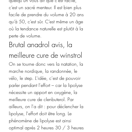
quelqu’un vous dit que c’est facile, 
c’est un sacré menteur. Il est bien plus 
facile de prendre du volume à 20 ans 
qu’à 50, c’est sûr. C’est même un âge 
où la tendance naturelle est plutôt à la 
perte de volume. 
Brutal anadrol avis, la 
meilleure cure de winstrol
On se tourne donc vers la natation, la 
marche nordique, la randonnée, le 
vélo, le step. L'idée, c'est de pouvoir 
parler pendant l'effort – car la lipolyse 
nécessite un apport en oxygène, la 
meilleure cure de clenbuterol. Par 
ailleurs, on l'a dit : pour déclencher la 
lipolyse, l'effort doit être long. Le 
phénomène de lipolyse est ainsi 
optimal après 2 heures 30 / 3 heures 