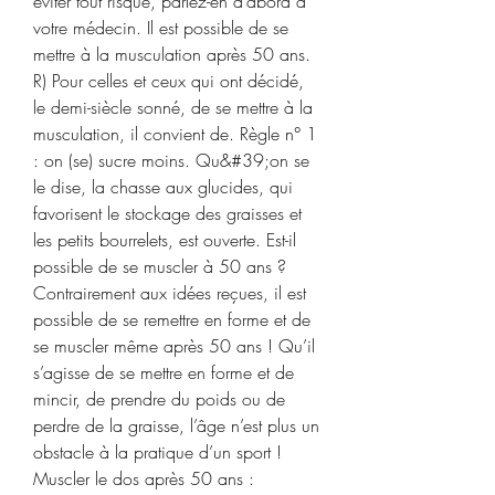
éviter tout risque, parlez-en d’abord à 
votre médecin. Il est possible de se 
mettre à la musculation après 50 ans. 
R) Pour celles et ceux qui ont décidé, 
le demi-siècle sonné, de se mettre à la 
musculation, il convient de. Règle n° 1 
: on (se) sucre moins. Qu&#39;on se 
le dise, la chasse aux glucides, qui 
favorisent le stockage des graisses et 
les petits bourrelets, est ouverte. Est-il 
possible de se muscler à 50 ans ? 
Contrairement aux idées reçues, il est 
possible de se remettre en forme et de 
se muscler même après 50 ans ! Qu’il 
s’agisse de se mettre en forme et de 
mincir, de prendre du poids ou de 
perdre de la graisse, l’âge n’est plus un 
obstacle à la pratique d’un sport ! 
Muscler le dos après 50 ans : 