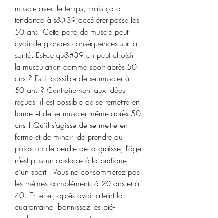
muscle avec le temps, mais ça a 
tendance à s&#39;accélérer passé les 
50 ans. Cette perte de muscle peut 
avoir de grandes conséquences sur la 
santé. Est-ce qu&#39;on peut choisir 
la musculation comme sport après 50 
ans ? Est-il possible de se muscler à 
50 ans ? Contrairement aux idées 
reçues, il est possible de se remettre en 
forme et de se muscler même après 50 
ans ! Qu’il s’agisse de se mettre en 
forme et de mincir, de prendre du 
poids ou de perdre de la graisse, l’âge 
n’est plus un obstacle à la pratique 
d’un sport ! Vous ne consommerez pas 
les mêmes compléments à 20 ans et à 
40. En effet, après avoir atteint la 
quarantaine, bannissez les pré-