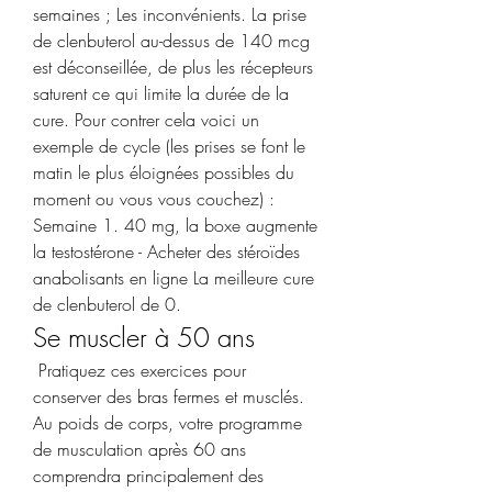
semaines ; Les inconvénients. La prise 
de clenbuterol au-dessus de 140 mcg 
est déconseillée, de plus les récepteurs 
saturent ce qui limite la durée de la 
cure. Pour contrer cela voici un 
exemple de cycle (les prises se font le 
matin le plus éloignées possibles du 
moment ou vous vous couchez) : 
Semaine 1. 40 mg, la boxe augmente 
la testostérone - Acheter des stéroïdes 
anabolisants en ligne La meilleure cure 
de clenbuterol de 0. 
Se muscler à 50 ans
 Pratiquez ces exercices pour 
conserver des bras fermes et musclés. 
Au poids de corps, votre programme 
de musculation après 60 ans 
comprendra principalement des 