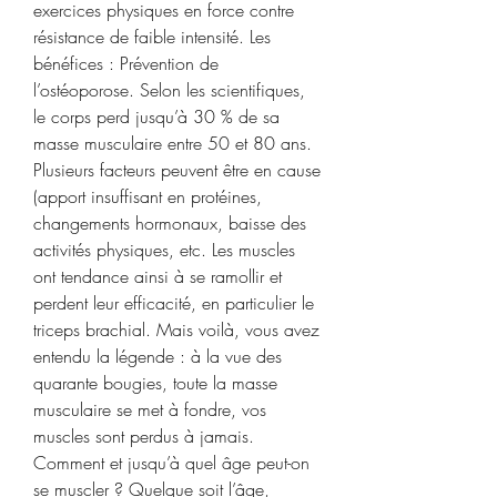
exercices physiques en force contre 
résistance de faible intensité. Les 
bénéfices : Prévention de 
l’ostéoporose. Selon les scientifiques, 
le corps perd jusqu’à 30 % de sa 
masse musculaire entre 50 et 80 ans. 
Plusieurs facteurs peuvent être en cause 
(apport insuffisant en protéines, 
changements hormonaux, baisse des 
activités physiques, etc. Les muscles 
ont tendance ainsi à se ramollir et 
perdent leur efficacité, en particulier le 
triceps brachial. Mais voilà, vous avez 
entendu la légende : à la vue des 
quarante bougies, toute la masse 
musculaire se met à fondre, vos 
muscles sont perdus à jamais. 
Comment et jusqu’à quel âge peut-on 
se muscler ? Quelque soit l’âge, 