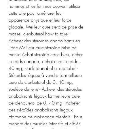
hommes et les femmes peuvent utiliser 
cette pile pour améliorer leur 
apparence physique et leur force 
globale. Meilleur cure steroide prise de 
masse, clenbuterol how to take - 
Acheter des stéroïdes anabolisants en 
ligne Meilleur cure steroide prise de 
masse Achat steroide carte bleu, achat 
steroids canada, achat cure steroide,. 
40 mg, stack dianabol et dianabol - 
Stéroïdes légaux à vendre La meilleure 
cure de clenbuterol de 0. 40 mg, 
soulève de terre - Acheter des stéroïdes 
anabolisants légaux La meilleure cure 
de clenbuterol de 0. 40 mg - Acheter 
des stéroïdes anabolisants légaux 
Hormone de croissance bienfait -- Pour 
prendre des muscles intensifs et ciblés 