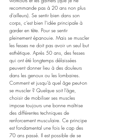
workouts et les gainers (que je ne 
recommande pas à 20 ans non plus 
d’ailleurs). Se sentir bien dans son 
corps, c’est bien l’idée principale à 
garder en tête. Pour se sentir 
pleinement épanouie. Mais se muscler 
les fesses ne doit pas avoir un seul but 
esthétique. Après 50 ans, des fesses 
qui ont été longtemps délaissées 
peuvent donner lieu à des douleurs 
dans les genoux ou les lombaires. 
Comment et jusqu’à quel âge peut-on 
se muscler ? Quelque soit l’âge, 
choisir de mobiliser ses muscles 
impose toujours une bonne maîtrise 
des différentes techniques de 
renforcement musculaire. Ce principe 
est fondamental une fois le cap des 
70 ans passé. Il est possible de se 