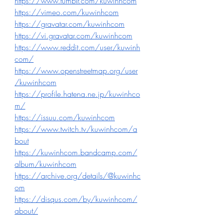
https://www.tumblr.com/kuwinhcom
https://vimeo.com/kuwinhcom
https://gravatar.com/kuwinhcom
https://vi.gravatar.com/kuwinhcom
https://www.reddit.com/user/kuwinh
com/
https://www.openstreetmap.org/user
/kuwinhcom
https://profile.hatena.ne.jp/kuwinhco
m/
https://issuu.com/kuwinhcom
https://www.twitch.tv/kuwinhcom/a
bout
https://kuwinhcom.bandcamp.com/
album/kuwinhcom
https://archive.org/details/@kuwinhc
om
https://disqus.com/by/kuwinhcom/
about/