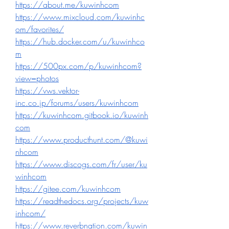
https://about.me/kuwinhcom
https://www.mixcloud.com/kuwinhc
om/favorites/
https://hub.docker.com/u/kuwinhco
m
https://500px.com/p/kuwinhcom?
view=photos
https://vws.vektor-
inc.co.jp/forums/users/kuwinhcom
https://kuwinhcom.gitbook.io/kuwinh
com
https://www.producthunt.com/@kuwi
nhcom
https://www.discogs.com/fr/user/ku
winhcom
https://gitee.com/kuwinhcom
https://readthedocs.org/projects/kuw
inhcom/
https://www.reverbnation.com/kuwin