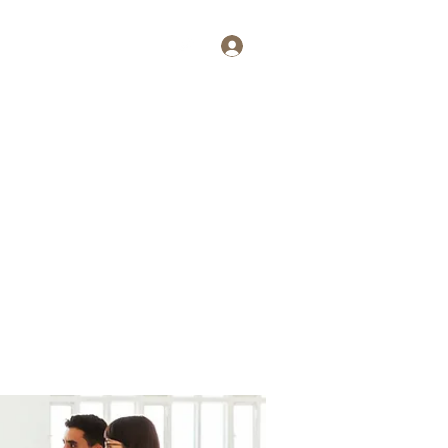
Log In