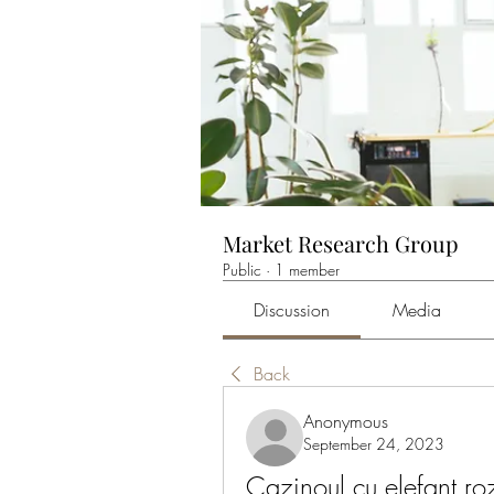
Market Research Group
Public
·
1 member
Discussion
Media
Back
Anonymous
September 24, 2023
Cazinoul cu elefant roz